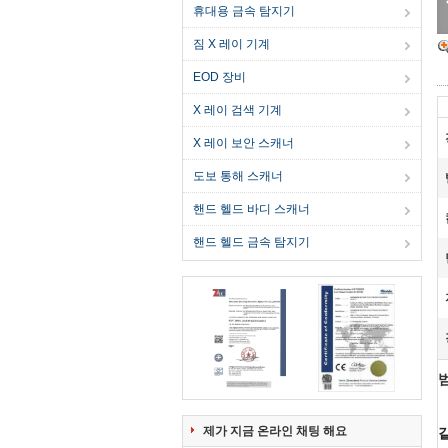
휴대용 금속 탐지기
짐 X 레이 기계
EOD 장비
X 레이 검색 기계
X 레이 보안 스캐너
도보 통해 스캐너
핸드 헬드 바디 스캐너
핸드 헬드 금속 탐지기
제가 지금 온라인 채팅 해요