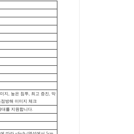
미지, 높은 침투, 최고 증진, 막
 득점방해 이미지 체크
확대를 지원합니다.
따라 μSv/h (명성에서 5cm