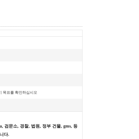
기 목표를 확인하십시오
a, 검문소, 경찰, 법원, 정부 건물, gms, 등
니다.