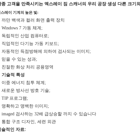
각종 고객을 만족시키는 엑스레이 짐 스캐너의 우리 공장 생성 다른 크기외
스레이 기계의 높은 빛:
까만 백색과 컬러 화면 출력 장치
Windows 7 가동 체계;
독립적인 산업 컴퓨터로;
직업적인 다기능 가동 키보드;
자동적인 득점방해에 의하여 검사되는 이미지;
믿을 수 있는 성과;
친절한 화상 처리 공용영역
기술적 특성
이중 에너지 침투 체계;
새로운 방사선 방호 기술;
TIP 프로그램;
명확하고 명백한 이미지;
imaged 검사하는 32배 급상승할 까지 수 있습니다
통합 구조 디자인, 세련 외관
기술적인 자료: