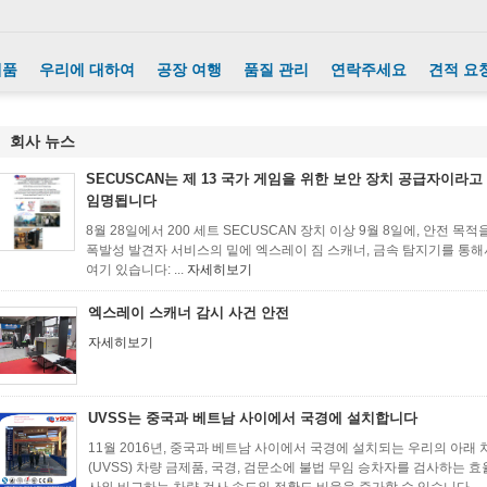
제품
우리에 대하여
공장 여행
품질 관리
연락주세요
견적 요
회사 뉴스
SECUSCAN는 제 13 국가 게임을 위한 보안 장치 공급자이라고
임명됩니다
8월 28일에서 200 세트 SECUSCAN 장치 이상 9월 8일에, 안전 목
폭발성 발견자 서비스의 밑에 엑스레이 짐 스캐너, 금속 탐지기를 통해
여기 있습니다: ...
자세히보기
엑스레이 스캐너 감시 사건 안전
자세히보기
UVSS는 중국과 베트남 사이에서 국경에 설치합니다
11월 2016년, 중국과 베트남 사이에서 국경에 설치되는 우리의 아래 차량 
(UVSS) 차량 금제품, 국경, 검문소에 불법 무임 승차자를 검사하는 