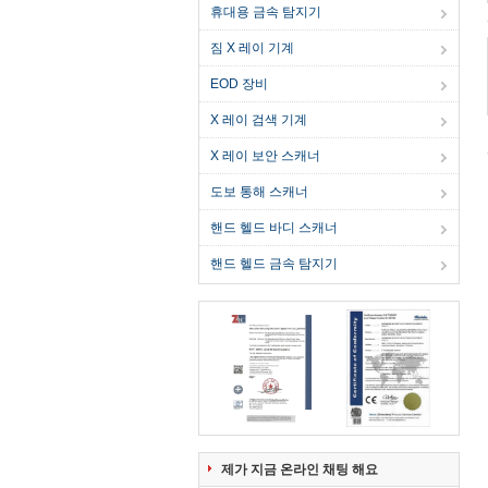
휴대용 금속 탐지기
짐 X 레이 기계
EOD 장비
X 레이 검색 기계
X 레이 보안 스캐너
도보 통해 스캐너
핸드 헬드 바디 스캐너
핸드 헬드 금속 탐지기
제가 지금 온라인 채팅 해요