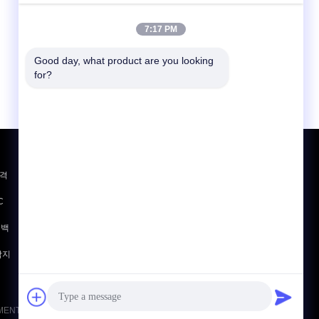
7:17 PM
Good day, what product are you looking 
for?
견적 요청
충격
보내
십시
C
오
 백
E-Mail
사이트맵
|
탐지
모바일 사이트
., LIMITED. All Rights Reserved.