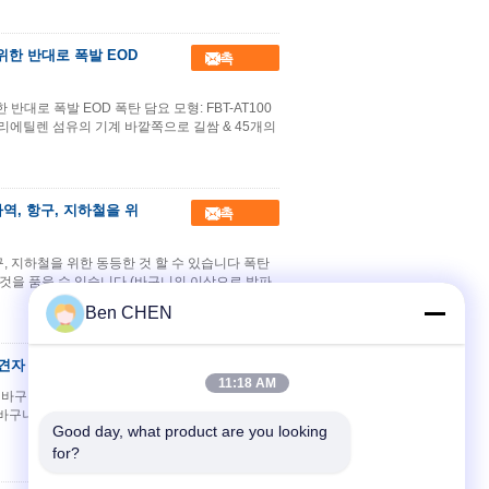
위한 반대로 폭발 EOD
접촉
 반대로 폭발 EOD 폭탄 담요 모형: FBT-AT100
폴리에틸렌 섬유의 기계 바깥쪽으로 길쌈 & 45개의
차역, 항구, 지하철을 위
접촉
 항구, 지하철을 위한 동등한 것 할 수 있습니다 폭탄
 동등한 것을 품을 수 있습니다 (바구니의 이상으로 발파
Ben CHEN
발견자 바구니 경보
접촉
11:18 AM
바구니 경보 폭탄 바구니 모형: FBG-G1.5-
니다 (바구니의 이상으로 발파공 후에, 완전합니다의 균
Good day, what product are you looking 
for?