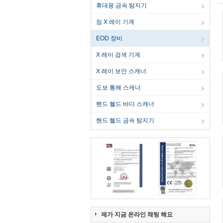
휴대용 금속 탐지기
짐 X 레이 기계
EOD 장비
X 레이 검색 기계
X 레이 보안 스캐너
도보 통해 스캐너
핸드 헬드 바디 스캐너
핸드 헬드 금속 탐지기
제가 지금 온라인 채팅 해요