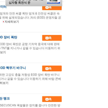
십자형 회전식 문
리미터
접촉
 덮개와 안전 써클 폭탄 덮개 & 안전성 써클은 숙
 위해 설계되었습니다 ;처리 (EOD) 운영자들 공
.
자세히보기
OD 장비 폭탄
접촉
EOD 장비 폭탄은 공항 기차역 중국에 대해 판매
.5KG TNT를 지니거나 같을 수 있습니다 이동하기 위
보기
강 EOD 핵무기 바구니
접촉
위한 고강도 충돌 저항성 EOD 장비 폭탄 바구니
를 지니거나 같을 수 있습니다 이동하기 위해 바텀-콘베
히보기
탄 탱크
접촉
 SECUSCAN 폭발물은 장치를 줍니다 안전한 방