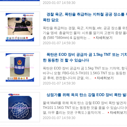
2020-01-07 14:59:30
경찰 육군, 폭탄을 취급하는 지하철 공공 장소를 
폭탄 담요
폭탄을 취급하는 경찰, 육군, 지하철, etc. 공공 장소를 위한
기술 명세: 총괄적인 물자: 시트를 깔기의 고분자 중량 
층 (580 *580mm) & 길쌈하는 ...
자세히보기
2020-01-07 14:59:30
폭탄은 EOD 장비 공급자 곰 1.5kg TNT 또는 기
한 동등한 것 할 수 있습니다
폭탄은 EOD 장비 공급자 곰 1.5kg TNT 또는 기차역,
바구니 모형: FBG-G1.5-TH101 1.5KG TNT 또는
공 후에, 완전합니다의 균열, 아...
자세히보기
2020-01-07 14:59:30
상점가를 위해 옥외 탄소 강철 EOD 장비 폭탄 
물색 Malll를 위해 옥외 탄소 강철 EOD 장비 폭탄 발견자 
TH101 1.5KG TNT 또는 동등한 것을 품을 수 있습
열, 아무 흘리는 것은 구획도.) 움직이게 ...
자세히보기
2020-01-07 14:59:30