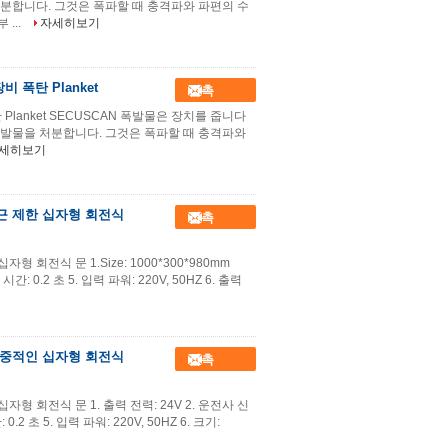
분합니다. 그것은 폭파할 때 충격파와 파편의 수
...
자세히보기
 폭탄 Planket
접촉
Planket SECUSCAN 폭발물은 장치를 줍니다
발물을 처분합니다. 그것은 폭파할 때 충격파와
세히보기
근 제한 십자형 회전식
접촉
회전식 문 1.Size: 1000*300*980mm
시간: 0.2 초 5. 입력 파워: 220V, 50HZ 6. 출력
 대중적인 십자형 회전식
접촉
자형 회전식 문 1. 출력 전력: 24V 2. 운전사 신
.2 초 5. 입력 파워: 220V, 50HZ 6. 크기: