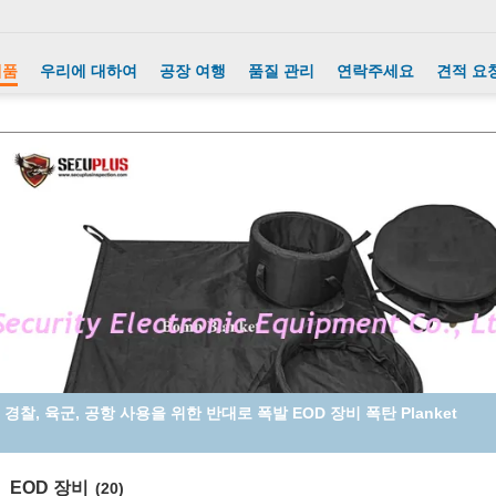
제품
우리에 대하여
공장 여행
품질 관리
연락주세요
견적 요
경찰, 육군, 공항 사용을 위한 반대로 폭발 EOD 장비 폭탄 Planket
EOD 장비
(20)