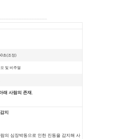
60초(조정)
오 및 비주얼
료
아래 사람의 존재
,
 감지
 사람의 심장박동으로 인한 진동을 감지해 사