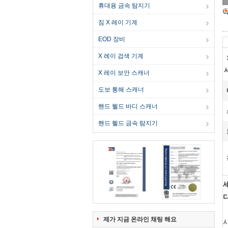
휴대용 금속 탐지기
짐 X 레이 기계
EOD 장비
X 레이 검색 기계
서
X 레이 보안 스캐너
도보 통해 스캐너
핸드 헬드 바디 스캐너
핸드 헬드 금속 탐지기
제가 지금 온라인 채팅 해요