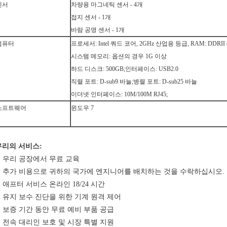
센서
차량용 마그네틱 센서 - 4개
접지 센서 - 1개
바람 공명 센서 - 1개
컴퓨터
프로세서: Intel 쿼드 코어, 2GHz 산업용 등급, RAM: DDRII
시스템 메모리: 옵션의 경우 1G 이상
하드 디스크: 500GB;인터페이스: USB2.0
직렬 포트: D-sub9 바늘;병렬 포트: D-sub25 바늘
이더넷 인터페이스: 10M/100M RJ45;
소프트웨어
윈도우 7
우리의 서비스:
1. 우리 공장에서 무료 교육
2. 추가 비용으로 귀하의 국가에 엔지니어를 배치하는 것을 수락하십시오.
. 애프터 서비스 온라인 18/24 시간
4. 유지 보수 진단을 위한 기계 원격 제어
5. 보증 기간 동안 무료 예비 부품 공급
6. 전속 대리인 보호 및 시장 특별 지원